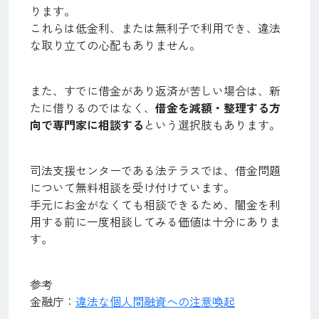
ります。
これらは低金利、または無利子で利用でき、違法
な取り立ての心配もありません。
また、すでに借金があり返済が苦しい場合は、新
たに借りるのではなく、
借金を減額・整理する方
向で専門家に相談する
という選択肢もあります。
司法支援センターである法テラスでは、借金問題
について無料相談を受け付けています。
手元にお金がなくても相談できるため、闇金を利
用する前に一度相談してみる価値は十分にありま
す。
参考
金融庁：
違法な個人間融資への注意喚起