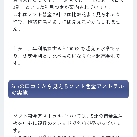
3割」といった利息設定が案内されています。
これはソフト闇金の中では比較的よく見られる条
件で、極端に高いようには見えないかもしれませ
ん。
しかし、年利換算すると1000％を超える水準であ
り、法定金利とは比べものにならない超高金利で
す。
5chの口コミから見えるソフト闇金アストラル
の実態
ソフト闇金アストラルについては、5chの借金生活
板を中心に複数のスレッドで名前が挙がっていま
す。