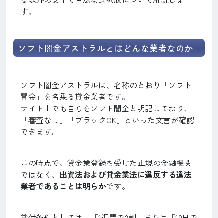
す。
ソフト闇金アストラルとはどんな業者なのか
ソフト闇金アストラルは、名称のとおり「ソフト
闇金」を名乗る貸金業者です。
サイト上でも自らをソフト闇金と明記しており、
「審査なし」「ブラックOK」といった文言が確認
できます。
この時点で、貸金業登録を受けた正規の金融機関
ではなく、
出資法および貸金業法に違反する違法
業者であることは明らか
です。
貸付条件としては、「1週間で2割」または「10日で