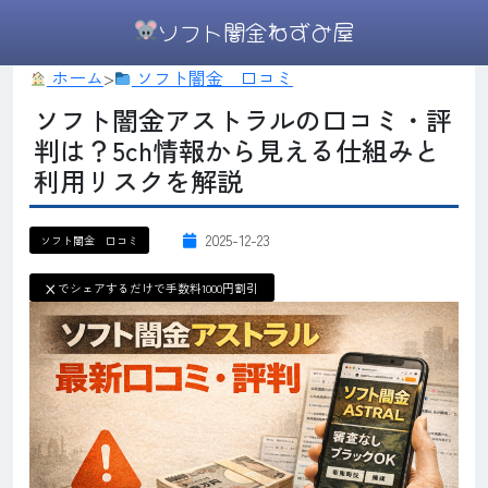
ソフト闇金ねずみ屋
ホーム
>
ソフト闇金 口コミ
ソフト闇金アストラルの口コミ・評
判は？5ch情報から見える仕組みと
利用リスクを解説
2025-12-23
ソフト闇金 口コミ
X
でシェアするだけで手数料1000円割引