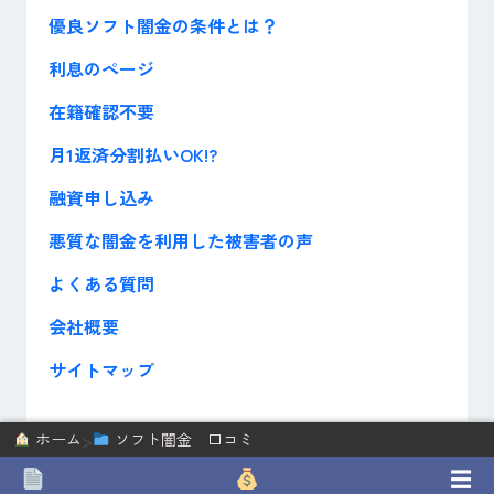
優良ソフト闇金の条件とは？
利息のページ
在籍確認不要
月1返済分割払いOK!?
融資申し込み
悪質な闇金を利用した被害者の声
よくある質問
会社概要
サイトマップ
>
ホーム
ソフト闇金 口コミ
☰