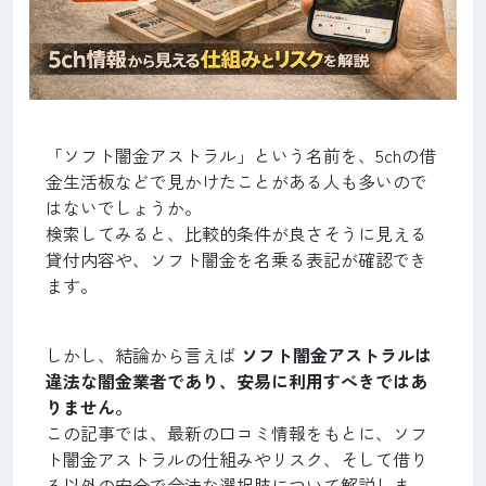
「ソフト闇金アストラル」という名前を、5chの借
金生活板などで見かけたことがある人も多いので
はないでしょうか。
検索してみると、比較的条件が良さそうに見える
貸付内容や、ソフト闇金を名乗る表記が確認でき
ます。
しかし、結論から言えば
ソフト闇金アストラルは
違法な闇金業者であり、安易に利用すべきではあ
りません。
この記事では、最新の口コミ情報をもとに、ソフ
ト闇金アストラルの仕組みやリスク、そして借り
る以外の安全で合法な選択肢について解説しま