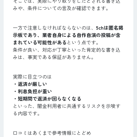
そこでは、実際にやり取りをしたとされる書き込
みや、条件についての言及が確認できます。
一方で注意しなければならないのは、
5chは匿名掲
示板であり、業者自身による自作自演の投稿が含
まれている可能性がある
という点です。
条件が良い、対応が丁寧といった肯定的な書き込
みは、事実である保証がありません。
実際に目立つのは
・返済が厳しい
・利息負担が重い
・短期間で返済が回らなくなる
といった、闇金利用者に共通するリスクを示唆す
る内容です。
口コミはあくまで参考情報にとどめ