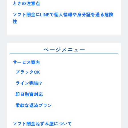
ときの注意点
ソフト闇金にLINEで個人情報や身分証を送る危険
性
ページメニュー
サービス案内
ブラックOK
ライン完結!?
即日融資対応
柔軟な返済プラン
ソフト闇金ねずみ屋について