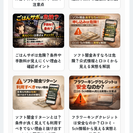
注意点
ごはんサポは危険？条件や
ソフト闇金あすなろは危
手数料が見えにくい理由と
険？公式情報と口コミから
確認ポイント
見える実態を解説
ソフト闇金リターンとは？
フラワーキングクレジット
条件が良く見えても利用す
は安全なのか？口コミ・
べきでない理由と抜け出す
5ch情報から見える実態と