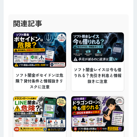
関連記事
ソフト闇金レイスは今も借
ソフト闇金ポセイドンは危
りれる？先引き利息と情報
険？貸付条件と情報抜きリ
抜きに注意
スクに注意