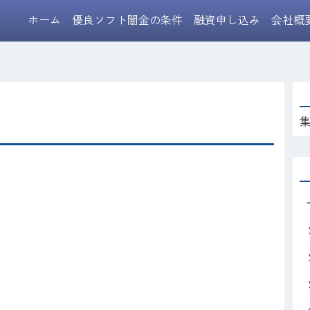
ホーム
優良ソフト闇金の条件
融資申し込み
会社概
集