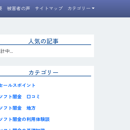
要
被害者の声
サイトマップ
カテゴリー
人気の記事
計中...
カテゴリー
セールスポイント
ソフト闇金 口コミ
ソフト闇金 地方
ソフト闇金の利用体験談