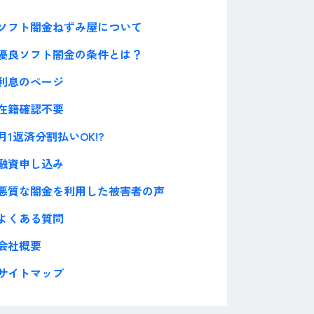
ソフト闇金ねずみ屋について
優良ソフト闇金の条件とは？
利息のページ
在籍確認不要
月1返済分割払いOK!?
融資申し込み
悪質な闇金を利用した被害者の声
よくある質問
会社概要
サイトマップ