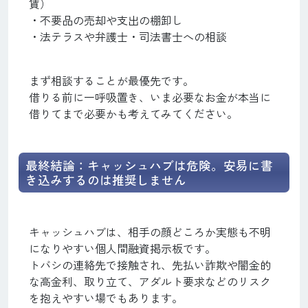
賃）
・不要品の売却や支出の棚卸し
・法テラスや弁護士・司法書士への相談
まず相談することが最優先です。
借りる前に一呼吸置き、いま必要なお金が本当に
借りてまで必要かも考えてみてください。
最終結論：キャッシュハブは危険。安易に書
き込みするのは推奨しません
キャッシュハブは、相手の顔どころか実態も不明
になりやすい個人間融資掲示板です。
トバシの連絡先で接触され、先払い詐欺や闇金的
な高金利、取り立て、アダルト要求などのリスク
を抱えやすい場でもあります。