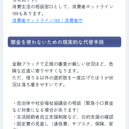
消費生活の相談窓口として、消費者ホットライン
188もあります。
消費者ホットライン188｜消費者庁
闇金を使わないための現実的な代替手段
金融ブラックで正規の審査が厳しい状況ほど、危
険な近道に寄りやすくなります。
ただ、借りる以外の選択肢を一度広げたほうが状
況は落ち着きやすいです。
・自治体や社会福祉協議会の相談（緊急小口資金
など対象になる場合があります）
・生活困窮者自立支援制度など、公的支援の確認
・固定費の見直し（通信費、サブスク、保険、家