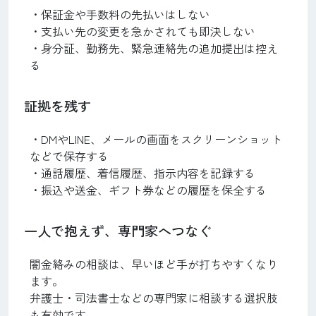
・保証金や手数料の先払いはしない
・支払い先の変更を急かされても即決しない
・身分証、勤務先、緊急連絡先の追加提出は控え
る
証拠を残す
・DMやLINE、メールの画面をスクリーンショット
などで保存する
・通話履歴、着信履歴、指示内容を記録する
・振込や送金、ギフト券などの履歴を保全する
一人で抱えず、専門家へつなぐ
闇金絡みの相談は、早いほど手が打ちやすくなり
ます。
弁護士・司法書士などの専門家に相談する選択肢
も有効です。