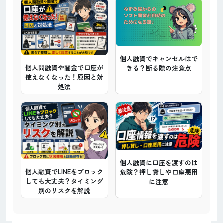
個人融資でキャンセルはで
個人間融資や闇金で口座が
きる？断る際の注意点
使えなくなった！原因と対
処法
個人融資に口座を渡すのは
個人融資でLINEをブロック
危険？押し貸しや口座悪用
しても大丈夫？タイミング
に注意
別のリスクを解説