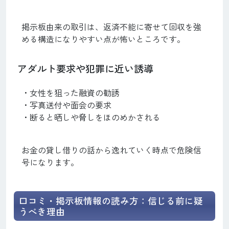
掲示板由来の取引は、返済不能に寄せて回収を強
める構造になりやすい点が怖いところです。
アダルト要求や犯罪に近い誘導
・女性を狙った融資の勧誘
・写真送付や面会の要求
・断ると晒しや脅しをほのめかされる
お金の貸し借りの話から逸れていく時点で危険信
号になります。
口コミ・掲示板情報の読み方：信じる前に疑
うべき理由