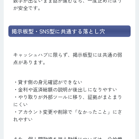
数字が出ないまま話が進むなら、一度止めたほう
が安全です。
掲示板型・SNS型に共通する落とし穴
キャッシュハブに限らず、掲示板型には共通の弱
点があります。
・貸す側の身元確認ができない
・金利や返済総額の説明が後出しになりやすい
・やり取りが外部ツールに移り、証拠がまとまり
にくい
・アカウント変更や削除で「なかったこと」にさ
れやすい
また、個人間融資を装う勧誘については、公的機