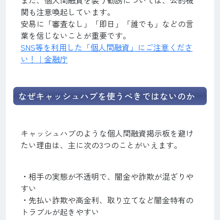
関も注意喚起しています。
安易に「審査なし」「即日」「誰でも」などの言
葉を信じないことが重要です。
SNS等を利用した「個人間融資」にご注意くださ
い！｜金融庁
なぜキャッシュハブを使うべきではないのか
キャッシュハブのような個人間融資掲示板を避け
たい理由は、主に次の3つのことがいえます。
・相手の実態が不透明で、闇金や詐欺が混ざりや
すい
・先払い詐欺や高金利、取り立てなど闇金特有の
トラブルが起きやすい