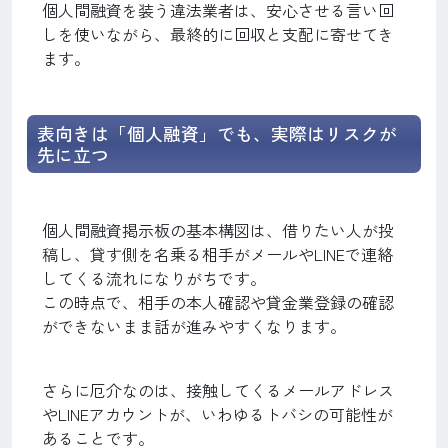
個人間融資を装う違法業者は、安心させる言い回
しを使いながら、最終的に回収と支配に寄せてき
ます。
表向きは「個人融資」でも、実際はリスクが
先に立つ
個人間融資掲示板の基本構図は、借りたい人が投
稿し、貸す側を名乗る相手がメールやLINEで連絡
してくる流れになりがちです。
この時点で、相手の本人確認や貸金業登録の確認
ができないまま話が進みやすくなります。
さらに厄介なのは、接触してくるメールアドレス
やLINEアカウントが、いわゆるトバシの可能性が
あることです。