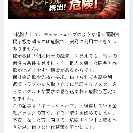
\結論として、キャッシュハブのような個人間融資
掲示板を頼るのは危険で、安易に利用すべきでは
ありません。
掲示板は「個人同士の融資」に見えても、相手の
素性も条件も見えにくく、個人を装った闇金や詐
欺が混ざりやすい構造があるからです。
保証金詐欺や先払い要求、借りられても高金利、
返済トラブルから取り立てに発展するリスク、さ
らにアダルトな要求に巻き込まれる危険も否定で
きません。
この記事は「キャッシュハブ」と検索している金
融ブラックの方や、すでに取引を始めてしまい、
不安になった方に向けて、危険ポイントと取るべ
き対処、借りない代替策を解説します。