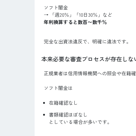
ソフト闇金
→ 「週20％」「10日30％」など
年利換算すると数百〜数千％
完全な出資法違反で、明確に違法です。
本来必要な審査プロセスが存在しな
正規業者は信用情報機関への照会や在籍確
ソフト闇金は
在籍確認なし
書類確認ほぼなし
としている場合が多いです。