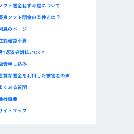
ソフト闇金ねずみ屋について
優良ソフト闇金の条件とは？
利息のページ
在籍確認不要
月1返済分割払いOK!?
融資申し込み
悪質な闇金を利用した被害者の声
よくある質問
会社概要
サイトマップ