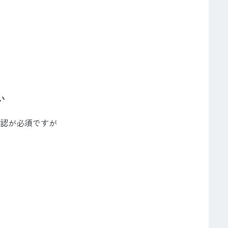
い
認が必須ですが