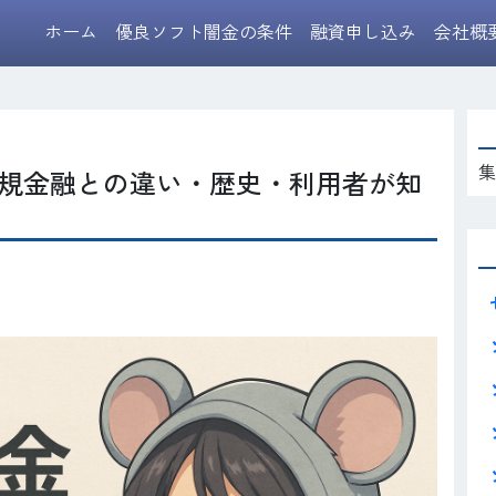
ホーム
優良ソフト闇金の条件
融資申し込み
会社概
集
規金融との違い・歴史・利用者が知