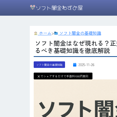
ソフト闇金ねずみ屋
ホーム
>
ソフト闇金の基礎知識
ソフト闇金はなぜ現れる？正
るべき基礎知識を徹底解説
2025-11-26
ソフト闇金の基礎知識
X
でシェアするだけで手数料1000円割引