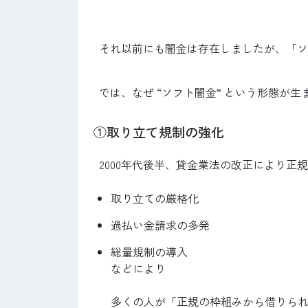
それ以前にも闇金は存在しましたが、「ソ
では、なぜ “ソフト闇金” という形態が
①取り立て規制の強化
2000年代後半、貸金業法の改正により正
取り立ての厳格化
過払い金請求の多発
総量規制の導入
などにより
多くの人が「正規の枠組みから借りら