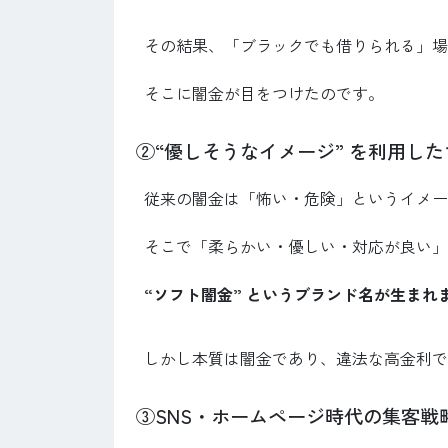
その結果、「ブラックでも借りられる」場
そこに闇金が目をつけたのです。
②“優しそうなイメージ” を利用し
従来の闇金は「怖い・危険」というイメー
そこで「柔らかい・優しい・対応が良い」
“ソフト闇金” というブランド名が生まれ
しかし本質は闇金であり、違法な高金利で
③SNS・ホームページ時代の集客戦