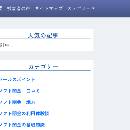
要
被害者の声
サイトマップ
カテゴリー
人気の記事
計中...
カテゴリー
セールスポイント
ソフト闇金 口コミ
ソフト闇金 地方
ソフト闇金の利用体験談
ソフト闇金の基礎知識