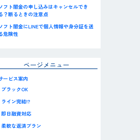
ソフト闇金の申し込みはキャンセルでき
る？断るときの注意点
ソフト闇金にLINEで個人情報や身分証を送
る危険性
ページメニュー
サービス案内
ブラックOK
ライン完結!?
即日融資対応
柔軟な返済プラン