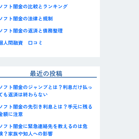
ソフト闇金の比較とランキング
ソフト闇金の法律と規制
ソフト闇金の返済と債務整理
個人間融資 口コミ
最近の投稿
ソフト闇金のジャンプとは？利息だけ払っ
ても返済は終わらない
ソフト闇金の先引き利息とは？手元に残る
金額に注意
ソフト闇金に緊急連絡先を教えるのは危
険？家族や知人への影響