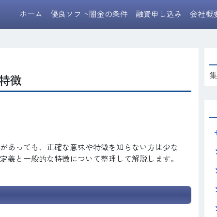
ホーム
優良ソフト闇金の条件
融資申し込み
会社概
集
特徴
があっても、正確な意味や特徴を知らない方は少な
定義と一般的な特徴について整理して解説します。