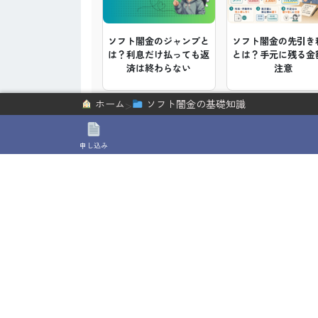
ソフト闇金の先引き
ソフト闇金のジャンプと
とは？手元に残る金
は？利息だけ払っても返
注意
済は終わらない
>
ホーム
ソフト闇金の基礎知識
申し込み
ソフト闇金にLINEで個人
ソフト闇金の在籍確
情報や身分証を送る危険
しは本当？電話なし
性
危険な理由