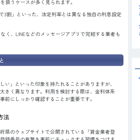
資を扱うケースが多く見られます。
0日で3割」といった、法定利率とは異なる独自の利息設定
なく、LINEなどのメッセージアプリで完結する業者も
と
しい」といった印象を持たれることがありますが、
大きく異なります。利用を検討する際は、金利体系
事前にしっかり確認することが重要です。
方法
府県のウェブサイトで公開されている「貸金業者登
登録番号の有無を事前にチェックする習慣をつけま