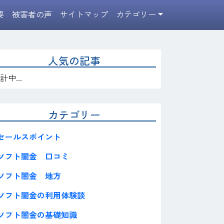
要
被害者の声
サイトマップ
カテゴリー
人気の記事
計中...
カテゴリー
セールスポイント
ソフト闇金 口コミ
ソフト闇金 地方
ソフト闇金の利用体験談
ソフト闇金の基礎知識