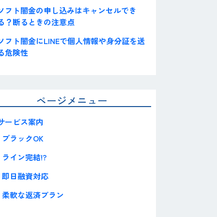
ソフト闇金の申し込みはキャンセルでき
る？断るときの注意点
ソフト闇金にLINEで個人情報や身分証を送
る危険性
ページメニュー
サービス案内
ブラックOK
ライン完結!?
即日融資対応
柔軟な返済プラン