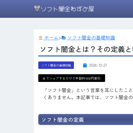
ソフト闇金ねずみ屋
ホーム
>
ソフト闇金の基礎知識
ソフト闇金とは？その定義と
2024-12-27
ソフト闇金の基礎知識
X
でシェアするだけで手数料1000円割引
「ソフト闇金」という言葉を耳にしたこと
くありません。本記事では、ソフト闇金の
ソフト闇金の定義