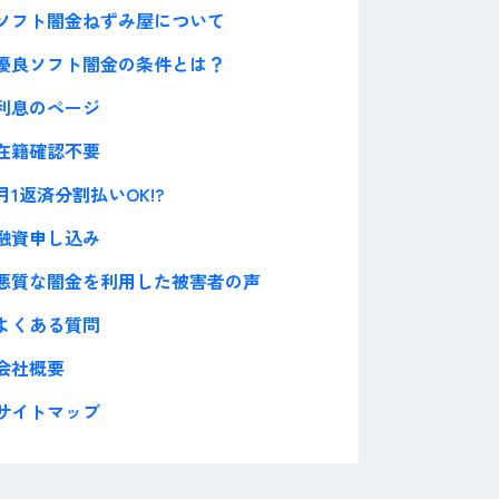
ソフト闇金ねずみ屋について
優良ソフト闇金の条件とは？
利息のページ
在籍確認不要
月1返済分割払いOK!?
融資申し込み
悪質な闇金を利用した被害者の声
よくある質問
会社概要
サイトマップ