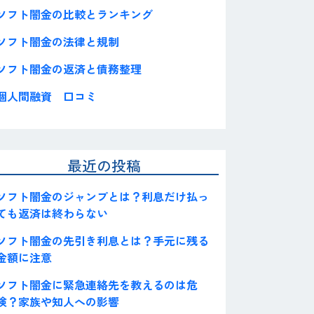
ソフト闇金の比較とランキング
ソフト闇金の法律と規制
ソフト闇金の返済と債務整理
個人間融資 口コミ
最近の投稿
ソフト闇金のジャンプとは？利息だけ払っ
ても返済は終わらない
ソフト闇金の先引き利息とは？手元に残る
金額に注意
ソフト闇金に緊急連絡先を教えるのは危
険？家族や知人への影響