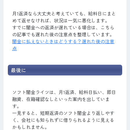
月1返済なら大丈夫と考えていても、給料日にまと
めて返せなければ、状況は一気に悪化します。
すでに闇金への返済が遅れている場合は、こちら
の記事でも遅れた後の注意点を整理しています。
闇金に払えないときはどうする？遅れた後の注意
点
最後に
ソフト闇金ライツは、月1返済、給料日払い、即日
融資、在籍確認なしといった案内を出していま
す。
一見すると、短期返済のソフト闇金より返しやす
く、会社にも知られずに借りられるように見える
かもしれません。