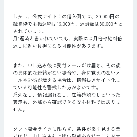
しかし、公式サイト上の借入例では、30,000円の
融資枠でも振込額は16,000円、返済額は30,000円と
されています。
月1返済と書かれていても、実際には月倍や給料倍
返しに近い負担になる可能性があります。
また、申し込み後に受付メールだけ届き、その後
の具体的な連絡がない場合や、身に覚えのないメ
ールやSMSが増える場合は、情報抜きサイト化し
ている可能性も警戒した方がよいです。
系列なし、情報漏れなし、在籍確認なしといった
表示も、外部から確認できる安心材料ではありま
せん。
ソフト闇金ライツに限らず、条件が良く見える業
者ほど、申し込み前に強い警戒心を持つことが大