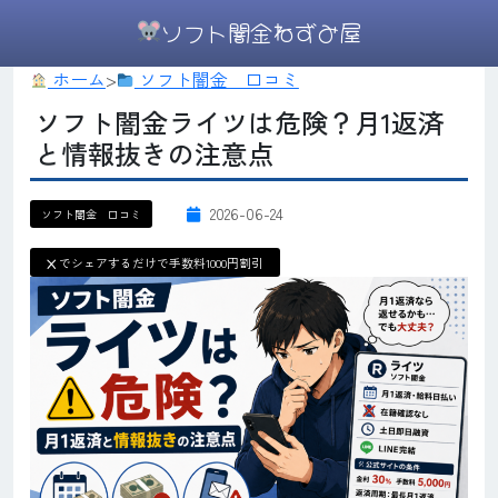
ソフト闇金ねずみ屋
ホーム
>
ソフト闇金 口コミ
ソフト闇金ライツは危険？月1返済
と情報抜きの注意点
2026-06-24
ソフト闇金 口コミ
X
でシェアするだけで手数料1000円割引