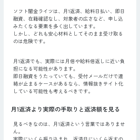
ソフト闇金ライツは、月1返済、給料日払い、即日
融資、在籍確認なし、対象者の広さなど、申し込
みたくなる要素を多く出しています。
しかし、どれも安心材料としてそのまま受け取る
のは危険です。
月1返済でも、実際には月倍や給料倍返しに近い負
担になる可能性があります。
即日融資をうたっていても、受付メールだけで連
絡が止まるケースがあるなら、情報抜きサイト化
している可能性も考えるべきです。
月1返済より実際の手取りと返済額を見る
見るべきなのは、月1返済という言葉ではありませ
ん。
実際にいくら振り込まれ、返済日にいくら返すの