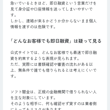
急いでいるときほど、即日融資という言葉だけを
見て身分証や口座情報を送ってしまいやすいで
す。
しかし、連絡が来るかどうか分からないまま個人
情報を渡すのは危険です。
「どんなお客様でも即日融資」は疑って見る
公式サイトでは、どんなお客様でも最速で即日融
資を約束するような表現が見られます。
ただ、実際には書類確認や審査の流れがある以
上、無条件で誰でも借りられるとは考えにくいで
す。
ソフト闇金は、正規の金融機関で借りられない人
を主な対象にしています。
そのような相手に、何も確認せず貸すのは業者側
にとってもリスクがあります。