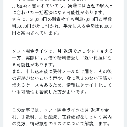
月1返済と書かれていても、実際には直近の収入日
に合わせた一括返済になる可能性があります。
さらに、30,000円の融資枠でも利息9,000円と手数
料5,000円が差し引かれ、手元に入る金額は16,000
円と案内されています。
ソフト闇金ライツは、月1返済で返しやすく見える
一方、実際には月倍や給料倍返しに近い負担にな
る可能性があります。
また、申し込み後に受付メールだけ届き、その後
の連絡がないという声や、身に覚えのない連絡が
増えるケースもあるため、情報抜きサイト化して
いる可能性も警戒した方がよいです。
この記事では、ソフト闇金ライツの月1返済や金
利、手数料、即日融資、在籍確認なしという案内
の見方、情報抜きのリスクについて解説します。