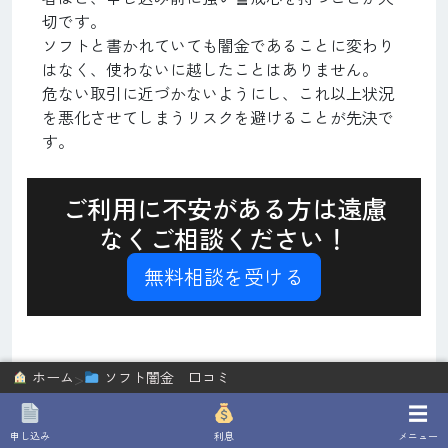
切です。
ソフトと書かれていても闇金であることに変わり
はなく、使わないに越したことはありません。
危ない取引に近づかないようにし、これ以上状況
を悪化させてしまうリスクを避けることが先決で
す。
ご利用に不安がある方は遠慮
なくご相談ください！
無料相談を受ける
>
ホーム
ソフト闇金 口コミ
☰
関連記事
申し込み
利息
メニュー