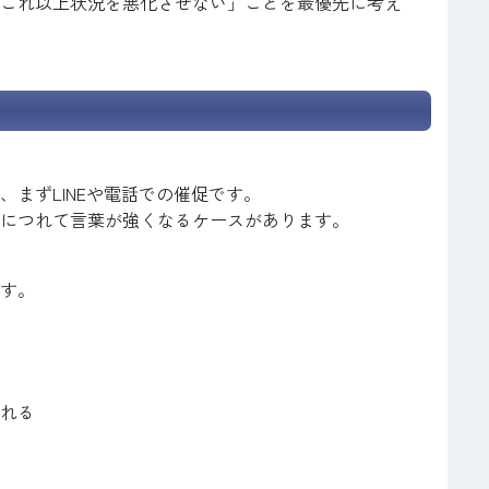
これ以上状況を悪化させない」ことを最優先に考え
まずLINEや電話での催促です。
につれて言葉が強くなるケースがあります。
す。
れる