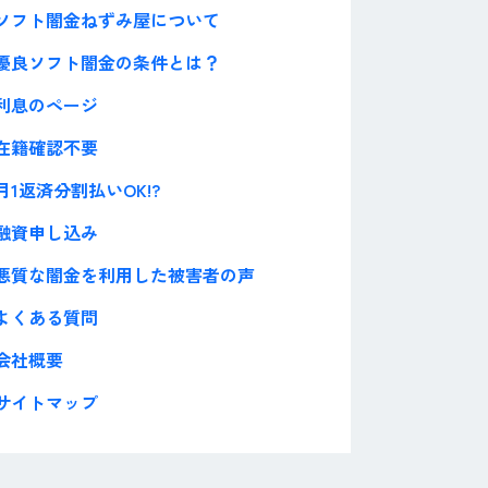
ソフト闇金ねずみ屋について
優良ソフト闇金の条件とは？
利息のページ
在籍確認不要
月1返済分割払いOK!?
融資申し込み
悪質な闇金を利用した被害者の声
よくある質問
会社概要
サイトマップ