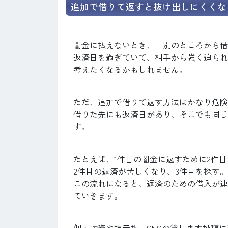
追加で借りて返すと抜け出しにくくな
闇金に払えないとき、「別のところから借
返済日を過ぎていて、相手から強く迫られ
考えたくなるかもしれません。
ただ、追加で借りて返す方法はかなり危険
借りた先にも返済日があり、そこでも同じ
す。
たとえば、1件目の闇金に返すために2件
2件目の返済が苦しくなり、3件目を探す。
この流れになると、返済のための借入が連
ていきます。
個人融資や掲示板、SNSの貸します投稿