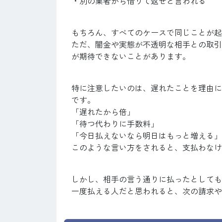
・別の業者から借りて返せと言われる
もちろん、すべてのケースで同じことが起
ただ、闇金や実態が不透明な相手との取引
が期待できないことがあります。
特に注意したいのは、遅れたことを理由に
です。
「遅れたから倍」
「待つ代わりに手数料」
「今日払えないなら明日はもっと増える」
このような言い方をされると、支払わなけ
しかし、相手の言う通りに払ったとしても
一度払える人だと思われると、次の請求や