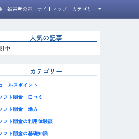
要
被害者の声
サイトマップ
カテゴリー
人気の記事
計中...
カテゴリー
セールスポイント
ソフト闇金 口コミ
ソフト闇金 地方
ソフト闇金の利用体験談
ソフト闇金の基礎知識