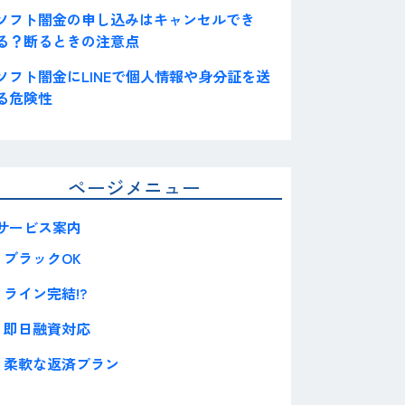
ソフト闇金の申し込みはキャンセルでき
る？断るときの注意点
ソフト闇金にLINEで個人情報や身分証を送
る危険性
ページメニュー
サービス案内
ブラックOK
ライン完結!?
即日融資対応
柔軟な返済プラン