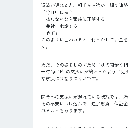
返済が遅れると、相手から強い口調で連絡
「今日中に払え」
「払わないなら家族に連絡する」
「会社に電話する」
「晒す」
このように言われると、何とかしてお金を
ん。
ただ、その場をしのぐために別の闇金や個
一時的に1件の支払いが終わったように見
な解決にはなりにくいです。
闇金への支払いが遅れている状態では、冷
その不安につけ込んで、追加融資、保証金
れることもあります。