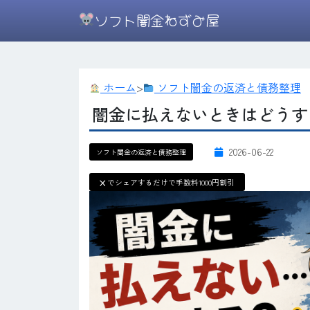
ソフト闇金ねずみ屋
ホーム
>
ソフト闇金の返済と債務整理
闇金に払えないときはどうす
2026-06-22
ソフト闇金の返済と債務整理
X
でシェアするだけで手数料1000円割引