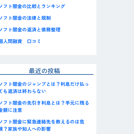
ソフト闇金の比較とランキング
ソフト闇金の法律と規制
ソフト闇金の返済と債務整理
個人間融資 口コミ
最近の投稿
ソフト闇金のジャンプとは？利息だけ払っ
ても返済は終わらない
ソフト闇金の先引き利息とは？手元に残る
金額に注意
ソフト闇金に緊急連絡先を教えるのは危
険？家族や知人への影響