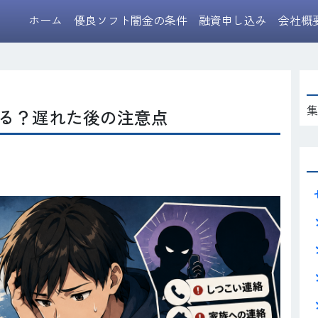
ホーム
優良ソフト闇金の条件
融資申し込み
会社概
集
る？遅れた後の注意点