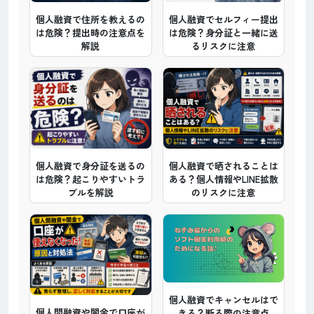
個人融資で住所を教えるの
個人融資でセルフィー提出
は危険？提出時の注意点を
は危険？身分証と一緒に送
解説
るリスクに注意
個人融資で身分証を送るの
個人融資で晒されることは
は危険？起こりやすいトラ
ある？個人情報やLINE拡散
ブルを解説
のリスクに注意
個人融資でキャンセルはで
個人間融資や闇金で口座が
きる？断る際の注意点