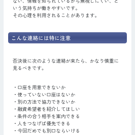
ない、情報を知られているから無視しにくい、と
いう気持ちが働きやすいです。
その心理を利用されることがあります。
こんな連絡には特に注意
否決後に次のような連絡が来たら、かなり慎重に
見るべきです。
・口座を用意できないか
・使っていない口座はないか
・別の方法で協力できないか
・融資希望者を紹介してほしい
・条件の合う相手を案内できる
・人をつなげば優先できる
・今回だめでも別口ならいける