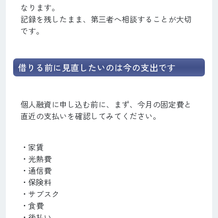
なります。
記録を残したまま、第三者へ相談することが大切
です。
借りる前に見直したいのは今の支出です
個人融資に申し込む前に、まず、今月の固定費と
直近の支払いを確認してみてください。
・家賃
・光熱費
・通信費
・保険料
・サブスク
・食費
・後払い