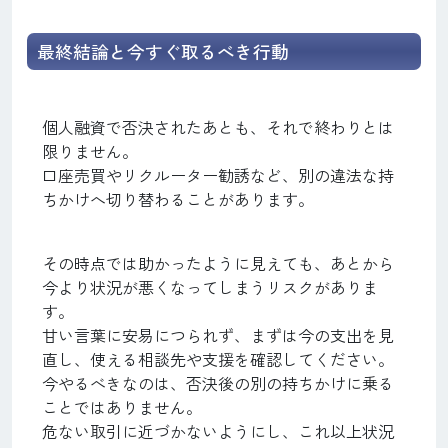
最終結論と今すぐ取るべき行動
個人融資で否決されたあとも、それで終わりとは
限りません。
口座売買やリクルーター勧誘など、別の違法な持
ちかけへ切り替わることがあります。
その時点では助かったように見えても、あとから
今より状況が悪くなってしまうリスクがありま
す。
甘い言葉に安易につられず、まずは今の支出を見
直し、使える相談先や支援を確認してください。
今やるべきなのは、否決後の別の持ちかけに乗る
ことではありません。
危ない取引に近づかないようにし、これ以上状況