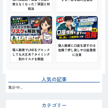
使えなくなった！原因と対
処法
個人融資に口座を渡すのは
個人融資でLINEをブロック
危険？押し貸しや口座悪用
しても大丈夫？タイミング
に注意
別のリスクを解説
人気の記事
集計中...
カテゴリー