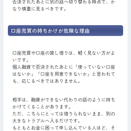
否決されたあとに別の話へ切り替わる時点で、か
なり慎重に見るべきです。
口座売買の持ちかけが危険な理由
口座売買や口座の貸し借りは、軽く見ない方がよ
いです。
個人融資で否決されたあとに「使っていない口座
はないか」「口座を用意できないか」と言われて
も、応じるべきではありません。
相手は、融資ができない代わりの話のように持ち
かけてくることがあります。
ただ、こちらにとっては借りられないまま、別の
大きなトラブルへ入るだけです。
もともとお金に困って申し込んでいる人ほど、そ