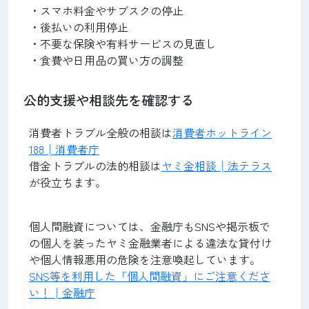
・スマホ料金やサブスクの停止
・後払いの利用停止
・不要な保険や有料サービスの見直し
・食費や日用品の買い方の調整
公的支援や相談先を確認する
消費者トラブル全般の相談は
消費者ホットライン
188│消費者庁
借金トラブルの法的相談は
ヤミ金相談│法テラス
が役立ちます。
個人間融資については、金融庁もSNSや掲示板で
の個人を装ったヤミ金融業者による違法な貸付け
や個人情報悪用の危険を注意喚起しています。
SNS等を利用した「個人間融資」にご注意くださ
い！│金融庁