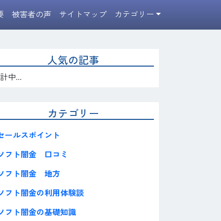
要
被害者の声
サイトマップ
カテゴリー
人気の記事
計中...
カテゴリー
セールスポイント
ソフト闇金 口コミ
ソフト闇金 地方
ソフト闇金の利用体験談
ソフト闇金の基礎知識