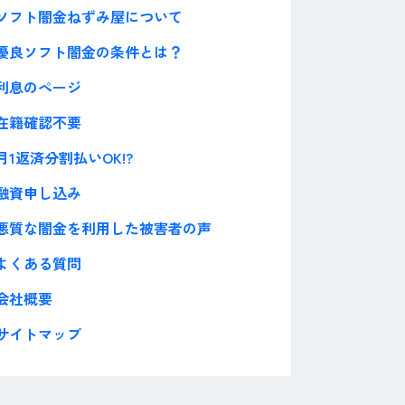
ソフト闇金ねずみ屋について
優良ソフト闇金の条件とは？
利息のページ
在籍確認不要
月1返済分割払いOK!?
融資申し込み
悪質な闇金を利用した被害者の声
よくある質問
会社概要
サイトマップ