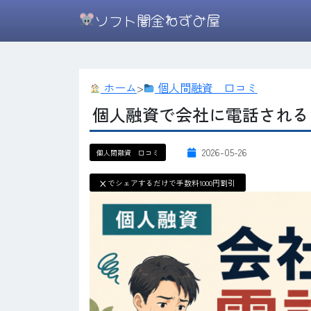
ソフト闇金ねずみ屋
ホーム
>
個人間融資 口コミ
個人融資で会社に電話される
2026-05-26
個人間融資 口コミ
X
でシェアするだけで手数料1000円割引