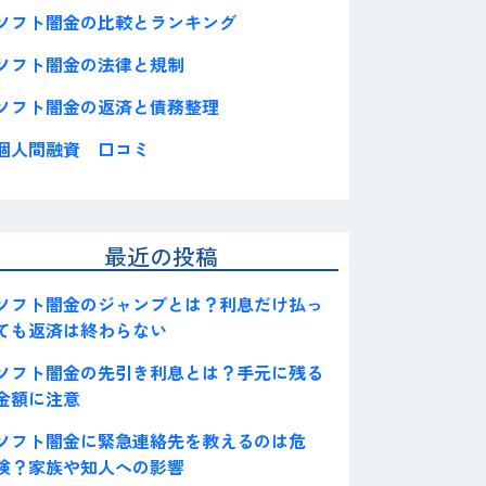
ソフト闇金の比較とランキング
ソフト闇金の法律と規制
ソフト闇金の返済と債務整理
個人間融資 口コミ
最近の投稿
ソフト闇金のジャンプとは？利息だけ払っ
ても返済は終わらない
ソフト闇金の先引き利息とは？手元に残る
金額に注意
ソフト闇金に緊急連絡先を教えるのは危
険？家族や知人への影響