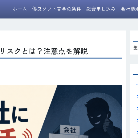
ホーム
優良ソフト闇金の条件
融資申し込み
会社概
集
リスクとは？注意点を解説