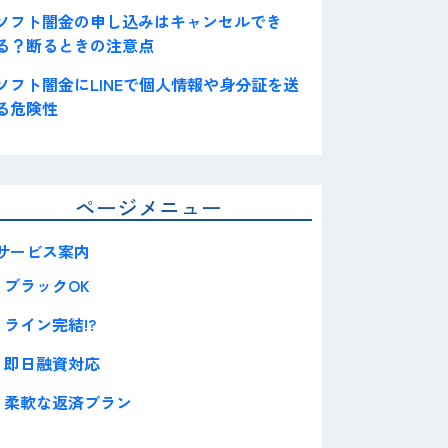
ソフト闇金の申し込みはキャンセルでき
る？断るときの注意点
ソフト闇金にLINEで個人情報や身分証を送
る危険性
ページメニュー
サービス案内
ブラックOK
ライン完結!?
即日融資対応
柔軟な返済プラン