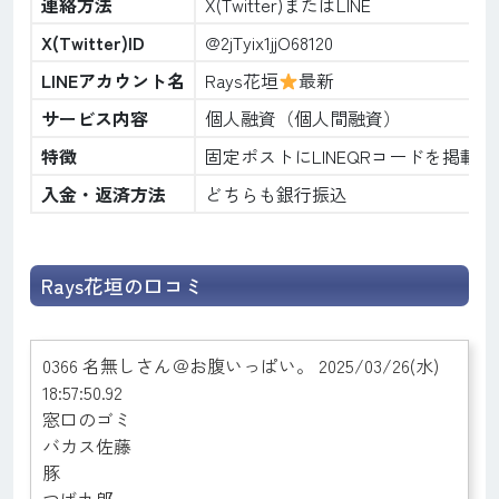
連絡方法
X(Twitter)またはLINE
X(Twitter)ID
@2jTyix1jjO68120
LINEアカウント名
Rays花垣
最新
サービス内容
個人融資（個人間融資）
特徴
固定ポストにLINEQRコードを掲載
入金・返済方法
どちらも銀行振込
Rays花垣の口コミ
0366 名無しさん＠お腹いっぱい。 2025/03/26(水)
18:57:50.92
窓口のゴミ
バカス佐藤
豚
つば九郎