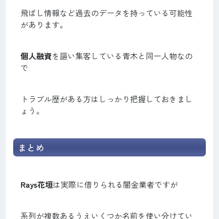
飛ばし情報など過去のデータを持っている可能性
があります。
個人融資
を謳い集客している青木と同一人物なの
で
トラブル歴がある方はしっかり把握しておきまし
ょう。
まとめ
Rays花垣
は実際に借りられる闇金業者ですが
系列が複数あるうえいくつか名前を使い分けてい