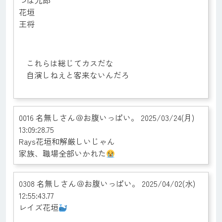
花垣
王将
これらは総じてカスだな
自演しねえと客来ないんだろ
0016 名無しさん＠お腹いっぱい。 2025/03/24(月)
13:09:28.75
Rays花垣和解厳しいじゃん
家族、職場全部いかれた
0308 名無しさん＠お腹いっぱい。 2025/04/02(水)
12:55:43.77
レイズ花垣