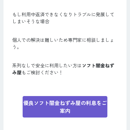
もし利用中返済できなくなりトラブルに発展して
しまいそうな場合
個人での解決は難しいため専門家に相談しましょ
う。
系列なしで安全に利用したい方は
ソフト闇金ねず
み屋
もご検討ください！
優良ソフト闇金ねずみ屋の利息をご
案内