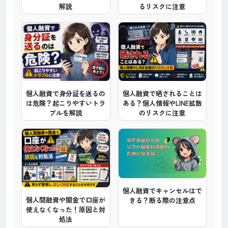
解説
るリスクに注意
個人融資で身分証を送るの
個人融資で晒されることは
は危険？起こりやすいトラ
ある？個人情報やLINE拡散
ブルを解説
のリスクに注意
個人融資でキャンセルはで
個人間融資や闇金で口座が
きる？断る際の注意点
使えなくなった！原因と対
処法