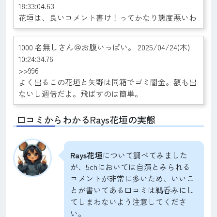
18:33:04.63
花垣は、良いコメント書け！ってかなり態度悪いわ
1000 名無しさん＠お腹いっぱい。 2025/04/24(木)
10:24:34.76
>>996
よく出るこの花垣と矢野は同箱でゴミ闇金。額も出
ないし週倍だよ。飛ばすのは簡単。
口コミからわかるRays花垣の実態
Rays花垣
について調べてみました
が、5chにおいては自演とみられる
コメントが非常に多いため、いいこ
とが書いてある口コミは鵜呑みにし
てしまわないよう注意してくださ
い。