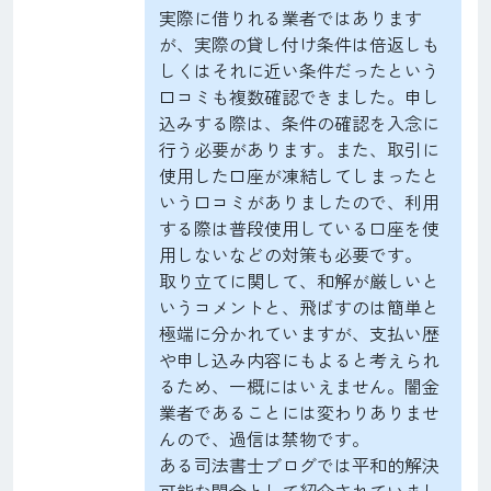
実際に借りれる業者ではあります
が、実際の貸し付け条件は倍返しも
しくはそれに近い条件だったという
口コミも複数確認できました。申し
込みする際は、条件の確認を入念に
行う必要があります。また、取引に
使用した口座が凍結してしまったと
いう口コミがありましたので、利用
する際は普段使用している口座を使
用しないなどの対策も必要です。
取り立てに関して、和解が厳しいと
いうコメントと、飛ばすのは簡単と
極端に分かれていますが、支払い歴
や申し込み内容にもよると考えられ
るため、一概にはいえません。闇金
業者であることには変わりありませ
んので、過信は禁物です。
ある司法書士ブログでは平和的解決
可能な闇金として紹介されていまし