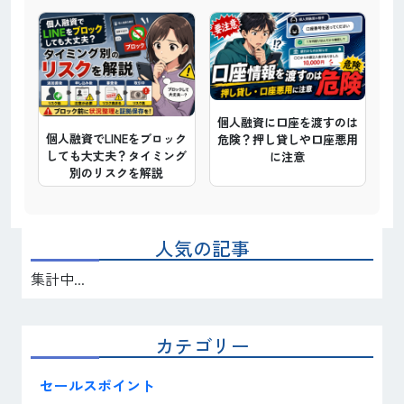
個人融資に口座を渡すのは
個人融資でLINEをブロック
危険？押し貸しや口座悪用
しても大丈夫？タイミング
に注意
別のリスクを解説
人気の記事
集計中...
カテゴリー
セールスポイント