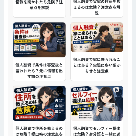
個人融資で実家の住所を教
情報を聞かれたら危険？注
えるのは危険？注意点を解
意点を解説
説
個人融資で家に来られるこ
個人融資で条件は審査後と
とはある？実際に多い嫌が
言われたら？先に情報を出
らせと注意点
す前の注意点
個人融資で住所を教えるの
個人融資でセルフィー提出
は危険？提出時の注意点を
は危険？身分証と一緒に送