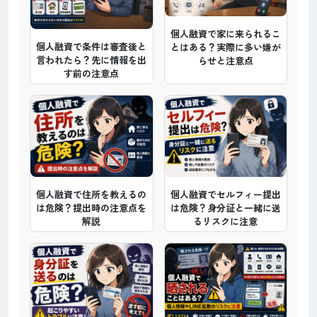
個人融資で家に来られるこ
個人融資で条件は審査後と
とはある？実際に多い嫌が
言われたら？先に情報を出
らせと注意点
す前の注意点
個人融資で住所を教えるの
個人融資でセルフィー提出
は危険？提出時の注意点を
は危険？身分証と一緒に送
解説
るリスクに注意