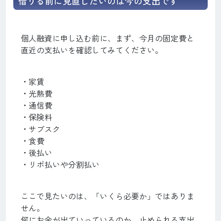
借りる前に見直したいのは今の支出です
個人融資に申し込む前に、まず、今月の固定費と
直近の支払いを確認してみてください。
・家賃
・光熱費
・通信費
・保険料
・サブスク
・食費
・後払い
・リボ払いや分割払い
ここで見たいのは、「いくら必要か」ではありま
せん。
何にお金が出ていっているのか、止められる支出