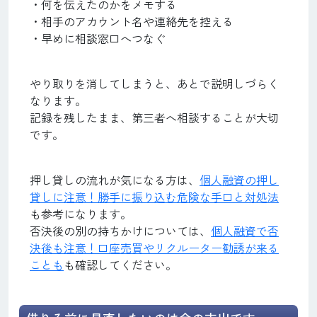
・何を伝えたのかをメモする
・相手のアカウント名や連絡先を控える
・早めに相談窓口へつなぐ
やり取りを消してしまうと、あとで説明しづらく
なります。
記録を残したまま、第三者へ相談することが大切
です。
押し貸しの流れが気になる方は、
個人融資の押し
貸しに注意！勝手に振り込む危険な手口と対処法
も参考になります。
否決後の別の持ちかけについては、
個人融資で否
決後も注意！口座売買やリクルーター勧誘が来る
ことも
も確認してください。