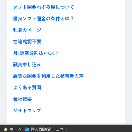
ソフト闇金ねずみ屋について
優良ソフト闇金の条件とは？
利息のページ
在籍確認不要
月1返済分割払いOK!?
融資申し込み
悪質な闇金を利用した被害者の声
よくある質問
会社概要
サイトマップ
>
ホーム
個人間融資 口コミ