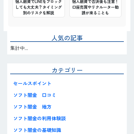
個人融資でLINEをブロック
個人融資で否決後も注意！
しても大丈夫？タイミング
口座売買やリクルーター勧
別のリスクを解説
誘が来ることも
人気の記事
集計中...
カテゴリー
セールスポイント
ソフト闇金 口コミ
ソフト闇金 地方
ソフト闇金の利用体験談
ソフト闇金の基礎知識