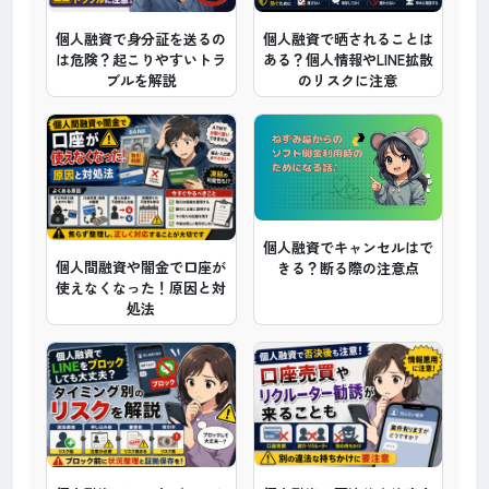
個人融資で身分証を送るの
個人融資で晒されることは
は危険？起こりやすいトラ
ある？個人情報やLINE拡散
ブルを解説
のリスクに注意
個人融資でキャンセルはで
個人間融資や闇金で口座が
きる？断る際の注意点
使えなくなった！原因と対
処法